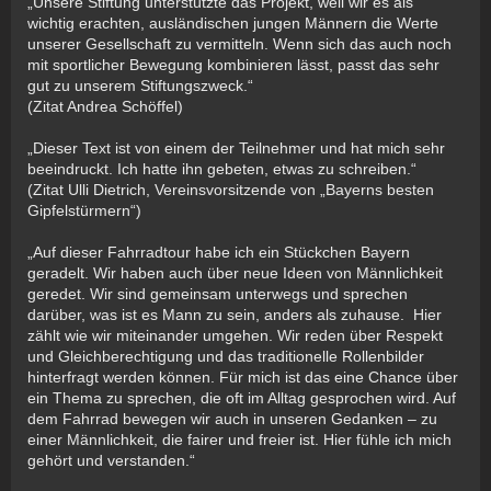
„Unsere Stiftung unterstützte das Projekt, weil wir es als
wichtig erachten, ausländischen jungen Männern die Werte
unserer Gesellschaft zu vermitteln. Wenn sich das auch noch
mit sportlicher Bewegung kombinieren lässt, passt das sehr
gut zu unserem Stiftungszweck.“
(Zitat Andrea Schöffel)
„Dieser Text ist von einem der Teilnehmer und hat mich sehr
beeindruckt. Ich hatte ihn gebeten, etwas zu schreiben.“
(Zitat Ulli Dietrich, Vereinsvorsitzende von „Bayerns besten
Gipfelstürmern“)
„Auf dieser Fahrradtour habe ich ein Stückchen Bayern
geradelt. Wir haben auch über neue Ideen von Männlichkeit
geredet. Wir sind gemeinsam unterwegs und sprechen
darüber, was ist es Mann zu sein, anders als zuhause. Hier
zählt wie wir miteinander umgehen. Wir reden über Respekt
und Gleichberechtigung und das traditionelle Rollenbilder
hinterfragt werden können. Für mich ist das eine Chance über
ein Thema zu sprechen, die oft im Alltag gesprochen wird. Auf
dem Fahrrad bewegen wir auch in unseren Gedanken – zu
einer Männlichkeit, die fairer und freier ist. Hier fühle ich mich
gehört und verstanden.“