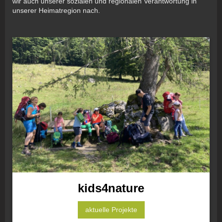
wir auch unserer sozialen und regionalen Verantwortung in
unserer Heimatregion nach.
kids4nature
aktuelle Projekte