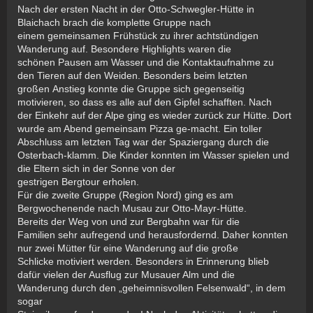
Nach der ersten Nacht in der Otto-Schwegler-Hütte in
Blaichach brach die komplette Gruppe nach
einem gemeinsamen Frühstück zu ihrer achtstündigen
Wanderung auf. Besondere Highlights waren die
schönen Pausen am Wasser und die Kontaktaufnahme zu
den Tieren auf den Weiden. Besonders beim letzten
großen Anstieg konnte die Gruppe sich gegenseitig
motivieren, so dass es alle auf den Gipfel schafften. Nach
der Einkehr auf der Alpe ging es wieder zurück zur Hütte. Dort
wurde am Abend gemeinsam Pizza ge-macht. Ein toller
Abschluss am letzten Tag war der Spaziergang durch die
Osterbach-klamm. Die Kinder konnten im Wasser spielen und
die Eltern sich in der Sonne von der
gestrigen Bergtour erholen.
Für die zweite Gruppe (Region Nord) ging es am
Bergwochenende nach Musau zur Otto-Mayr-Hütte.
Bereits der Weg von und zur Bergbahn war für die
Familien sehr aufregend und herausfordernd. Daher konnten
nur zwei Mütter für eine Wanderung auf die große
Schlicke motiviert werden. Besonders in Erinnerung blieb
dafür vielen der Ausflug zur Musauer Alm und die
Wanderung durch den „geheimnisvollen Felsenwald“, in dem
sogar