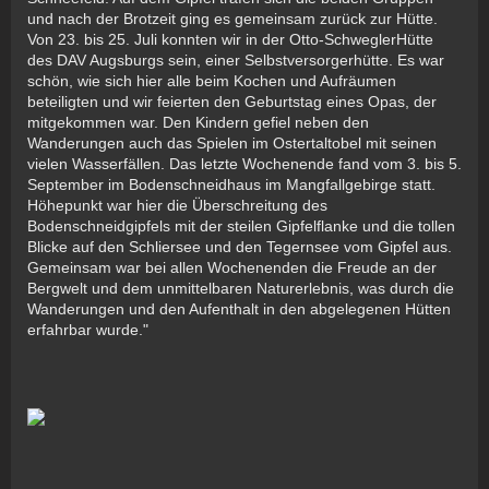
und nach der Brotzeit ging es gemeinsam zurück zur Hütte.
Von 23. bis 25. Juli konnten wir in der Otto-SchweglerHütte
des DAV Augsburgs sein, einer Selbstversorgerhütte. Es war
schön, wie sich hier alle beim Kochen und Aufräumen
beteiligten und wir feierten den Geburtstag eines Opas, der
mitgekommen war. Den Kindern gefiel neben den
Wanderungen auch das Spielen im Ostertaltobel mit seinen
vielen Wasserfällen. Das letzte Wochenende fand vom 3. bis 5.
September im Bodenschneidhaus im Mangfallgebirge statt.
Höhepunkt war hier die Überschreitung des
Bodenschneidgipfels mit der steilen Gipfelflanke und die tollen
Blicke auf den Schliersee und den Tegernsee vom Gipfel aus.
Gemeinsam war bei allen Wochenenden die Freude an der
Bergwelt und dem unmittelbaren Naturerlebnis, was durch die
Wanderungen und den Aufenthalt in den abgelegenen Hütten
erfahrbar wurde."