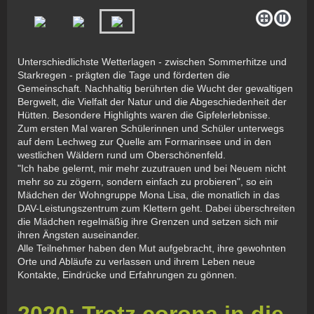
Unterschiedlichste Wetterlagen - zwischen Sommerhitze und
Starkregen - prägten die Tage und förderten die
Gemeinschaft. Nachhaltig berührten die Wucht der gewaltigen
Bergwelt, die Vielfalt der Natur und die Abgeschiedenheit der
Hütten. Besondere Highlights waren die Gipfelerlebnisse.
Zum ersten Mal waren Schülerinnen und Schüler unterwegs
auf dem Lechweg zur Quelle am Formarinsee und in den
westlichen Wäldern rund um Oberschönenfeld.
"Ich habe gelernt, mir mehr zuzutrauen und bei Neuem nicht
mehr so zu zögern, sondern einfach zu probieren", so ein
Mädchen der Wohngruppe Mona Lisa, die monatlich in das
DAV-Leistungszentrum zum Klettern geht. Dabei überschreiten
die Mädchen regelmäßig ihre Grenzen und setzen sich mir
ihren Ängsten auseinander.
Alle Teilnehmer haben den Mut aufgebracht, ihre gewohnten
Orte und Abläufe zu verlassen und ihrem Leben neue
Kontakte, Eindrücke und Erfahrungen zu gönnen.
2020: Trotz corona in die