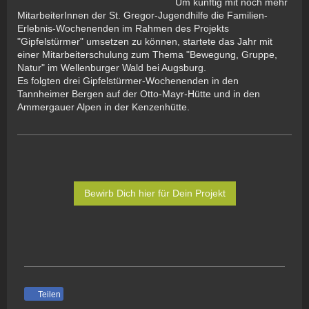
Um künftig mit noch mehr
MitarbeiterInnen der St. Gregor-Jugendhilfe die Familien-
Erlebnis-Wochenenden im Rahmen des Projekts
"Gipfelstürmer" umsetzen zu können, startete das Jahr mit
einer Mitarbeiterschulung zum Thema "Bewegung, Gruppe,
Natur" im Wellenburger Wald bei Augsburg.
Es folgten drei Gipfelstürmer-Wochenenden in den
Tannheimer Bergen auf der Otto-Mayr-Hütte und in den
Ammergauer Alpen in der Kenzenhütte.
Bewirb Dich hier für Dein Projekt
Teilen