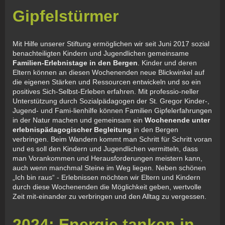
Gipfelstürmer
Mit Hilfe unserer Stiftung ermöglichen wir seit Juni 2017 sozial
benachteiligten Kindern und Jugendlichen gemeinsame
Familien-Erlebnistage in den Bergen
. Kinder und deren
Eltern können an diesen Wochenenden neue Blickwinkel auf
die eigenen Stärken und Ressourcen entwickeln und so ein
positives Sich-Selbst-Erleben erfahren. Mit professio-neller
Unterstützung durch Sozialpädagogen der St. Gregor Kinder-,
Jugend- und Fami-lienhilfe können Familien Gipfelerfahrungen
in der Natur machen und gemeinsam ein
Wochenende unter
erlebnispädagogischer Begleitung
in den Bergen
verbringen. Beim Wandern kommt man Schritt für Schritt voran
und es soll den Kindern und Jugendlichen vermitteln, dass
man Vorankommen und Herausforderungen meistern kann,
auch wenn manchmal Steine im Weg liegen. Neben schönen
„Ich bin raus“ - Erlebnissen möchten wir Eltern und Kindern
durch diese Wochenenden die Möglichkeit geben, wertvolle
Zeit mit-einander zu verbringen und den Alltag zu vergessen.
2024: Energie tanken in