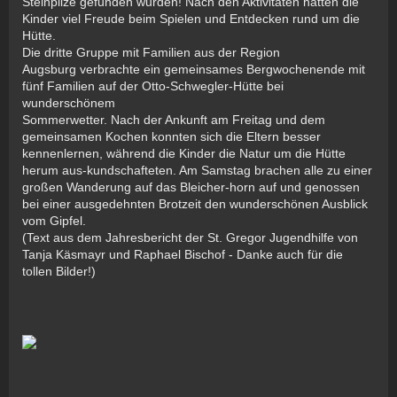
Steinpilze gefunden wurden! Nach den Aktivitäten hatten die
Kinder viel Freude beim Spielen und Entdecken rund um die
Hütte.
Die dritte Gruppe mit Familien aus der Region
Augsburg verbrachte ein gemeinsames Bergwochenende mit
fünf Familien auf der Otto-Schwegler-Hütte bei
wunderschönem
Sommerwetter. Nach der Ankunft am Freitag und dem
gemeinsamen Kochen konnten sich die Eltern besser
kennenlernen, während die Kinder die Natur um die Hütte
herum aus-kundschafteten. Am Samstag brachen alle zu einer
großen Wanderung auf das Bleicher-horn auf und genossen
bei einer ausgedehnten Brotzeit den wunderschönen Ausblick
vom Gipfel.
(Text aus dem Jahresbericht der St. Gregor Jugendhilfe von
Tanja Käsmayr und Raphael Bischof - Danke auch für die
tollen Bilder!)