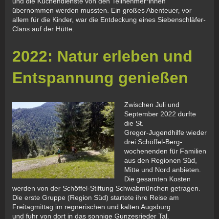
und die Küchendienste von den Teilnehmer*innen
übernommen werden mussten. Ein großes Abenteuer, vor
allem für die Kinder, war die Entdeckung eines Siebenschläfer-
Clans auf der Hütte.
2022: Natur erleben und
Entspannung genießen
Zwischen Juli und
September 2022 durfte
die St.
Gregor-Jugendhilfe wieder
drei Schöffel-Berg-
wochenenden für Familien
aus den Regionen Süd,
Mitte und Nord anbieten.
Die gesamten Kosten
werden von der Schöffel-Stiftung Schwabmünchen getragen.
Die erste Gruppe (Region Süd) startete ihre Reise am
Freitagmittag im regnerischen und kalten Augsburg
und fuhr von dort in das sonnige Gunzesrieder Tal.