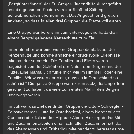
„Bergführer*innen“ der St. Gregor- Jugendhilfe durchgeführt
und die gesamten Kosten von der Schöffel Stiftung
Schwabmünchen übernommen. Das Angebot fand großen
Anklang, so dass in allen drei Gruppen die Plätze voll waren.
Eine Gruppe war bereits im Juni unterwegs und hatte die in
einem Bergtal gelegene Kenzenhütte zum Ziel.
Im September war eine weitere Gruppe ebenfalls auf der
Kenzenhütte und konnte ähnliche eindrucksvolle Erlebnisse
miteinander sammeln. Die Familien und Eltern waren
begeistert von der Schönheit der Natur, den Bergen und der
Hütte. Eine Mama: „Ich fühle mich wie im Himmel!“ oder eine
Familie: „Wir wussten gar nicht, dass es in Deutschland so
schön ist.“ Die ganze Gruppe war extrem stolz, die lange Tour
geschafft zu haben, da viele zum ersten Mal in den Bergen
unterwegs waren.
Im Juli war das Ziel der dritten Gruppe die Otto – Schwegler -
Selbstversorger Hütte im Osterbachtal, einem Nebental des
Gunzesrieder Tals in den Allgäuer Alpen. Hier ergab das Mit-
und Zusammenarbeiten einen schnellen Zusammenhalt, da
das Abendessen und Frühstück miteinander zubereitet wurde